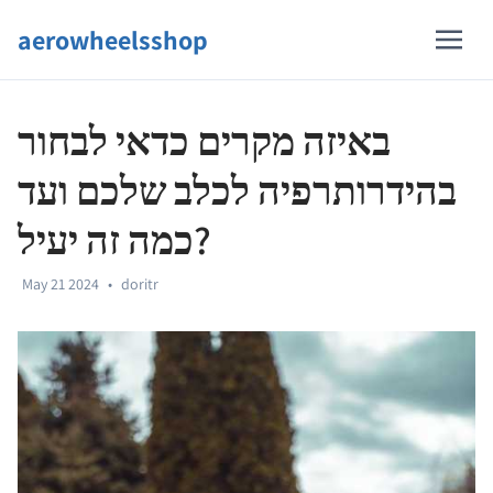
aerowheelsshop
באיזה מקרים כדאי לבחור
בהידרותרפיה לכלב שלכם ועד
כמה זה יעיל?
May 21 2024
•
doritr