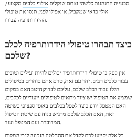
מבעיית התנהגות כלשהי ואתם שוקלים
אילוף כלבים
מקצועי,
אולי כדאי שמקביל, או אפילו לפני, תנסו את טיפולי
ההידרותרפיה עבורו.
כיצד תבחרו טיפולי הידרותרפיה לכלב
שלכם?
אין ספק כי טיפולי הידרותרפיה יכולים להיות יעילים וטובים
עבור כלבים רבים. יחד עם זאת, טרם אתם בוחרים בטיפולים
הללו עבור הכלב שלכם, עליכם לבדוק היטב האם במקום
שמציע את הטיפול יש ציוד מתאים לטיפולים ייעודיים לכלבים,
האם המטפל יודע כיצד לטפל בכלבים באופן ספציפי בשיטה
זאת, האם הכלב שלכם מרגיש בנוח עם שיטת הטיפול
המדוברת ועם המטפל ועוד.
כל אלה יסייעו לכם לקבל את ההחלטה הנכונה לגבי המקום